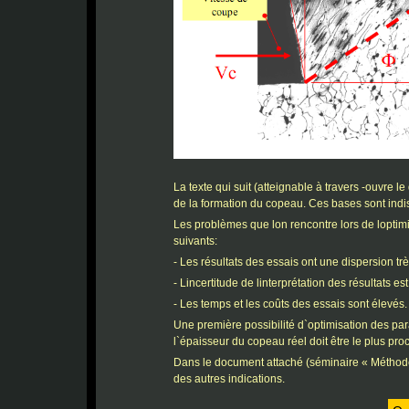
La texte qui suit (atteignable à travers -ouvr
de la formation du copeau. Ces bases sont ind
Les problèmes que lon rencontre lors de lopt
suivants:
- Les résultats des essais ont une dispersion tr
- Lincertitude de linterprétation des résultats es
- Les temps et les coûts des essais sont élevés.
Une première possibilité d`optimisation des par
l`épaisseur du copeau réel doit être le plus pro
Dans le document attaché (séminaire « Méthode
des autres indications.