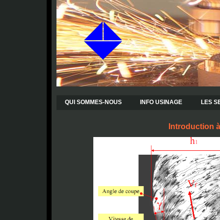
QUI SOMMES-NOUS
INFO USINAGE
LES S
Introduction 